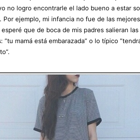
o no logro encontrarle el lado bueno a estar so
 Por ejemplo, mi infancia no fue de las mejores
 esperé que de boca de mis padres salieran las
s: ”tu mamá está embarazada” o lo típico ”tendr
to”.