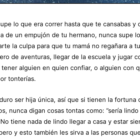
upe lo que era correr hasta que te cansabas y 
pa de un empujón de tu hermano, nunca supe l
arte la culpa para que tu mamá no regañara a t
ro de aventuras, llegar de la escuela y jugar c
 tener alguien en quien confiar, o alguien con 
or tonterías.
uro ser hija única, así que si tienen la fortuna
s, nunca digan cosas tontas como: ”sería lindo 
 No tiene nada de lindo llegar a casa y estar si
pero y esto también les sirva a las personas que