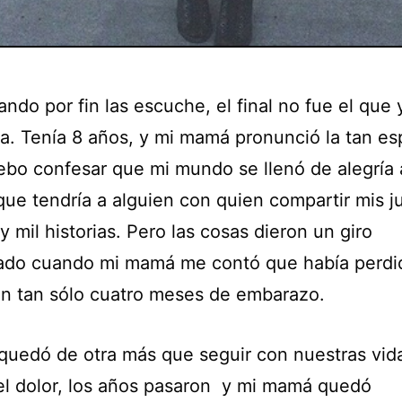
ndo por fin las escuche, el final no fue el que 
a. Tenía 8 años, y mi mamá pronunció la tan e
debo confesar que mi mundo se llenó de alegría 
que tendría a alguien con quien compartir mis j
y mil historias. Pero las cosas dieron un giro
ado cuando mi mamá me contó que había perdid
n tan sólo cuatro meses de embarazo.
quedó de otra más que seguir con nuestras vid
el dolor, los años pasaron y mi mamá quedó