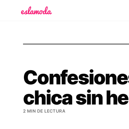
Es la Moda
Confesione
chica sin 
2 MIN DE LECTURA