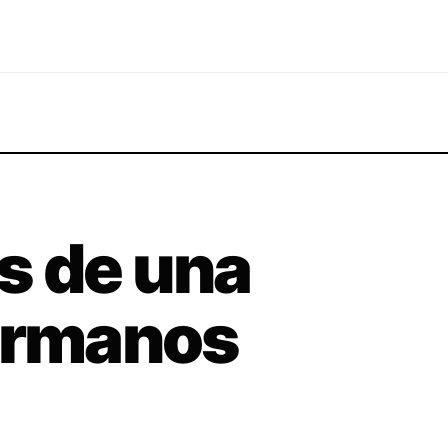
s de una
hermanos