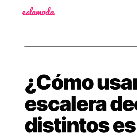
Es la Moda
¿Cómo usar
escalera de
distintos e