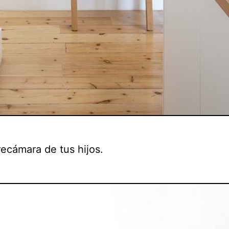
recámara de tus hijos.