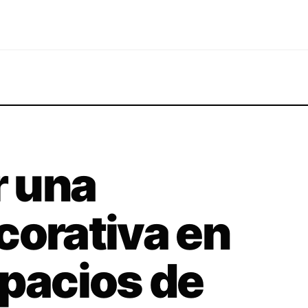
 una
corativa en
spacios de