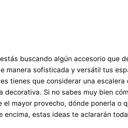
 estás buscando algún accesorio que d
e manera sofisticada y versátil tus esp
es tienes que considerar una escalera
 decorativa. Si no sabes muy bien có
e el mayor provecho, dónde ponerla o 
e encima, estas ideas te aclararán toda
.