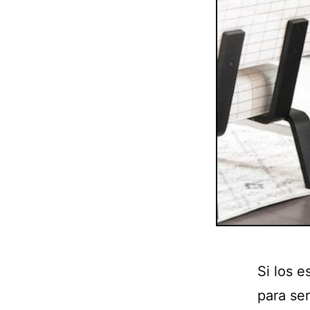
Si los 
para ser