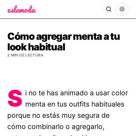
Es la Moda
Cómo agregar menta a tu
look habitual
2 MIN DE LECTURA
S
i no te has animado a usar color
menta en tus outfits habituales
porque no estás muy segura de
cómo combinarlo o agregarlo,