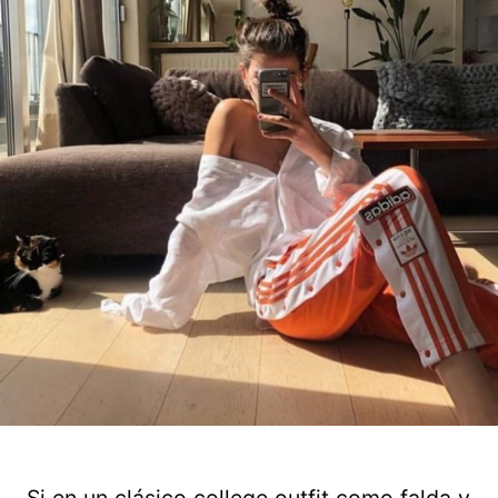
Si en un clásico college outfit como falda y