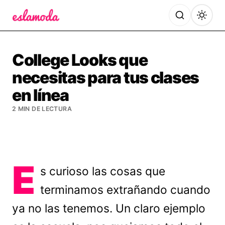
Es la Moda
College Looks que
necesitas para tus clases
en línea
2 MIN DE LECTURA
E
s curioso las cosas que
terminamos extrañando cuando
ya no las tenemos. Un claro ejemplo