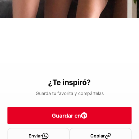
¿Te inspiró?
Guarda tu favorita y compártelas
Guardar en
Enviar
Copiar