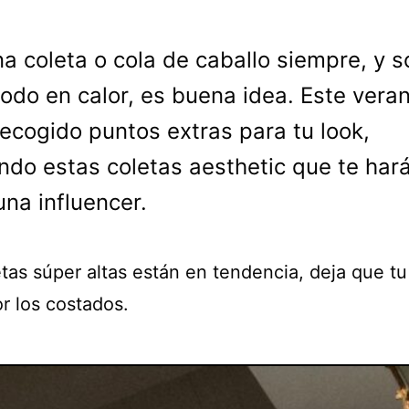
na coleta o cola de caballo siempre, y s
todo en calor, es buena idea. Este vera
recogido puntos extras para tu look,
ndo estas coletas aesthetic que te hará
na influencer.
tas súper altas están en tendencia, deja que tu
r los costados.