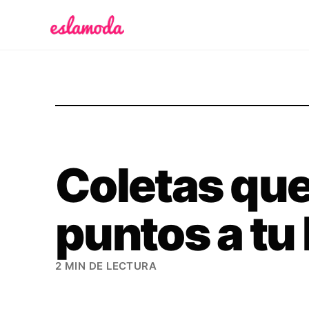
Es la Moda
Coletas qu
puntos a tu
2 MIN DE LECTURA