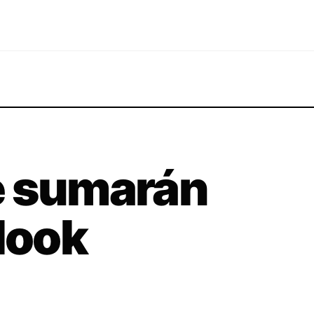
e sumarán
 look