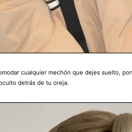
omodar cualquier mechón que dejes suelto, po
culto detrás de tu oreja.