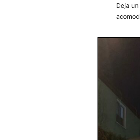
Deja un 
acomoda