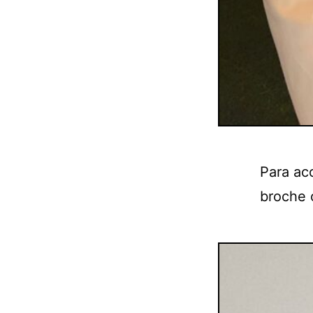
Para ac
broche o