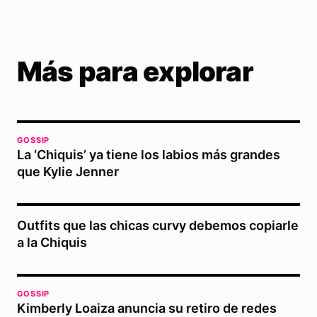
Más para explorar
GOSSIP
La ‘Chiquis’ ya tiene los labios más grandes
que Kylie Jenner
Outfits que las chicas curvy debemos copiarle
a la Chiquis
GOSSIP
Kimberly Loaiza anuncia su retiro de redes