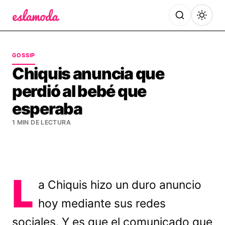
Es la Moda
GOSSIP
Chiquis anuncia que
perdió al bebé que
esperaba
1 MIN DE LECTURA
L
a Chiquis hizo un duro anuncio
hoy mediante sus redes
sociales. Y es que el comunicado que