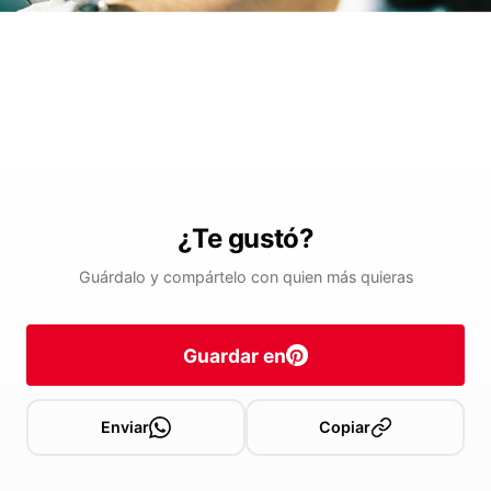
¿Te gustó?
Guárdalo y compártelo con quien más quieras
Guardar en
Enviar
Copiar