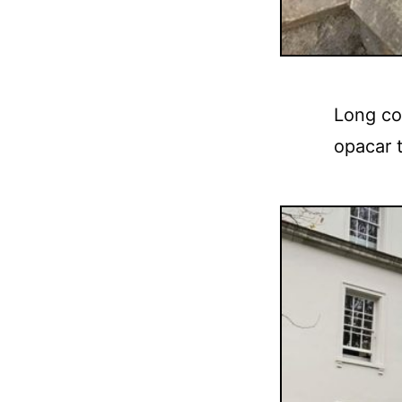
Long co
opacar 