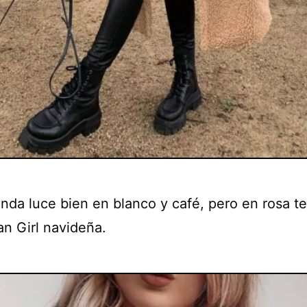
enda luce bien en blanco y café, pero en rosa te
n Girl navideña.