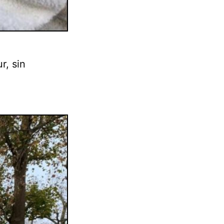
r, sin