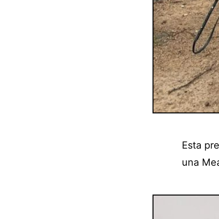
Esta pr
una Mea