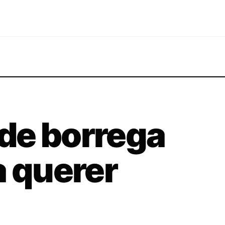
de borrega
a querer