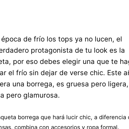
 época de frío los tops ya no lucen, el
erdadero protagonista de tu look es la
ta, por eso debes elegir una que te h
ar el frío sin dejar de verse chic. Este 
era una borrega, es gruesa pero ligera,
va pero glamurosa.
ueta borrega que hará lucir chic, a diferencia 
nsas, combina con accesorios y ropa formal.