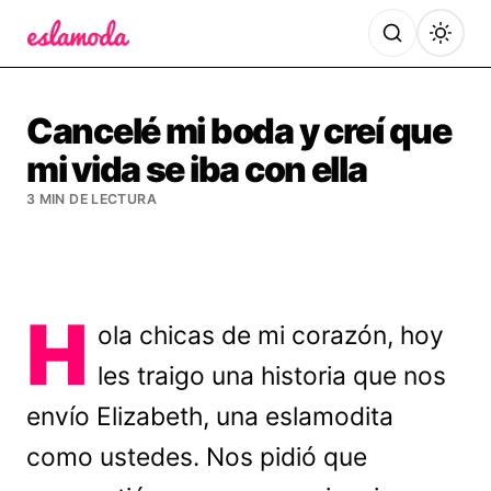
Es la Moda
Cancelé mi boda y creí que
mi vida se iba con ella
3 MIN DE LECTURA
H
ola chicas de mi corazón, hoy
les traigo una historia que nos
envío Elizabeth, una eslamodita
como ustedes. Nos pidió que