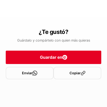
¿Te gustó?
Guárdalo y compártelo con quien más quieras
Guardar en
Enviar
Copiar