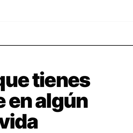
que tienes
e en algún
 vida