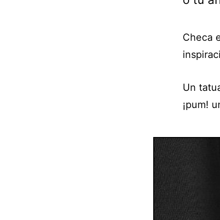
Checa e
inspirac
Un tatua
¡pum! u