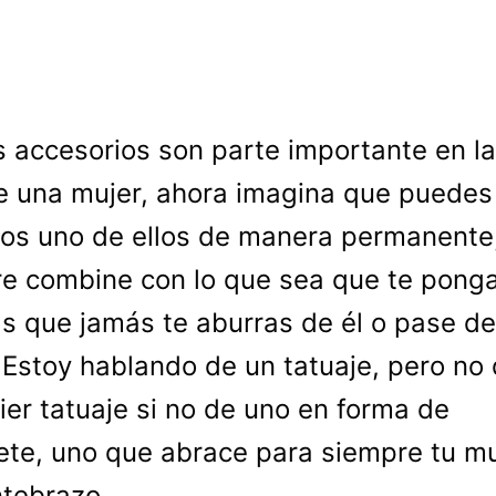
s accesorios son parte importante en la
e una mujer, ahora imagina que puedes 
os uno de ellos de manera permanente
e combine con lo que sea que te pong
 que jamás te aburras de él o pase de
Estoy hablando de un tatuaje, pero no
ier tatuaje si no de uno en forma de
ete, uno que abrace para siempre tu 
ntebrazo.