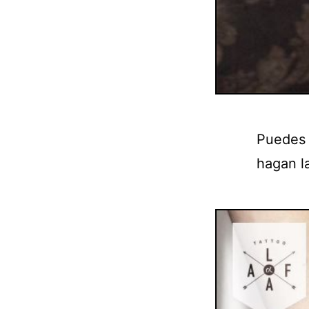
Puedes 
hagan l