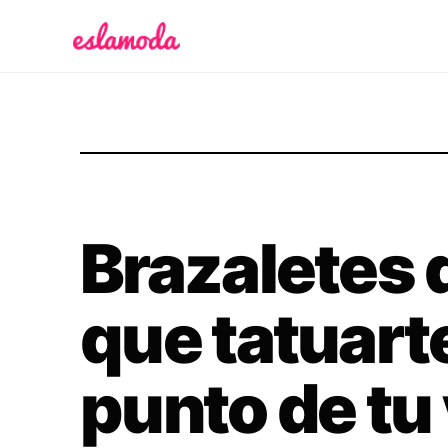
Es la Moda
Brazaletes 
que tatuart
punto de tu