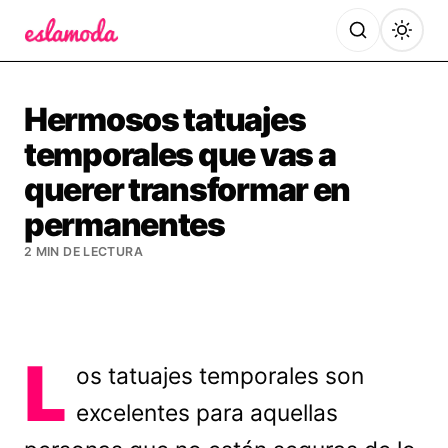
Es la Moda
Hermosos tatuajes
temporales que vas a
querer transformar en
permanentes
2 MIN DE LECTURA
L
os tatuajes temporales son
excelentes para aquellas