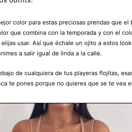
ejor color para estas preciosas prendas que el 
olor que combina con la temporada y con el col
elijas usar. Así que échale un ojito a estos look
nimes a salir igual de linda a la calle.
bajo de cualquiera de tus playeras flojitas, es
nca te pones porque no quieres que se te vea el