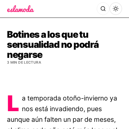
Es la Moda
Botines a los que tu
sensualidad no podrá
negarse
3 MIN DE LECTURA
L
a temporada otoño-invierno ya
nos está invadiendo, pues
aunque aún falten un par de meses,