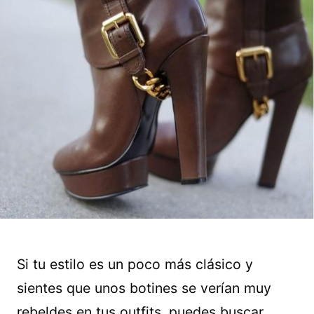
Si tu estilo es un poco más clásico y
sientes que unos botines se verían muy
rebeldes en tus outfits, puedes buscar