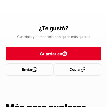
¿Te gustó?
Guárdalo y compártelo con quien más quieras
Guardar en
Enviar
Copiar