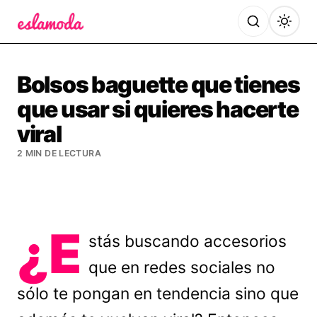
Es la Moda
Bolsos baguette que tienes
que usar si quieres hacerte
viral
2 MIN DE LECTURA
¿E
stás buscando accesorios
que en redes sociales no
sólo te pongan en tendencia sino que