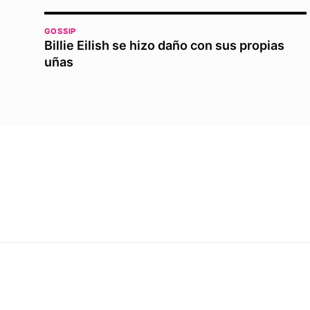
GOSSIP
Billie Eilish se hizo daño con sus propias
uñas