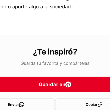
do o aporte algo a la sociedad.
¿Te inspiró?
Guarda tu favorita y compártelas
Guardar en
Enviar
Copiar