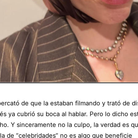
percató de que la estaban filmando y trató de di
s ya cubrió su boca al hablar. Pero lo dicho es
cho. Y sinceramente no la culpo, la verdad es q
la de “celebridades” no es algo que beneficie