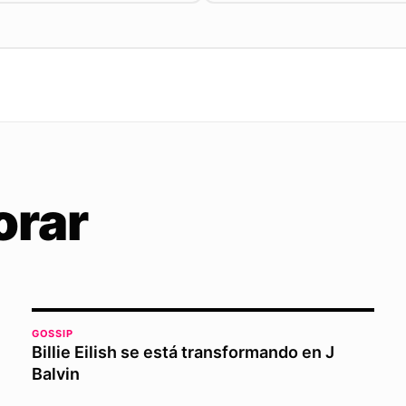
orar
GOSSIP
Billie Eilish se está transformando en J
Balvin