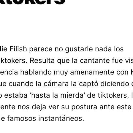
llie Eilish parece no gustarle nada los
iktokers. Resulta que la cantante fue vi
iencia hablando muy amenamente con K
e cuando la cámara la captó diciendo 
io estaba ‘hasta la mierda’ de tiktokers, 
ente nos deja ver su postura ante este
e famosos instantáneos.