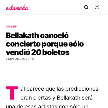
Es la Moda
GOSSIP
Bellakath canceló
concierto porque sólo
vendió 20 boletos
1 MIN DE LECTURA
T
al parece que las predicciones
eran ciertas y Bellakath será
una de esas artistas con sólo un