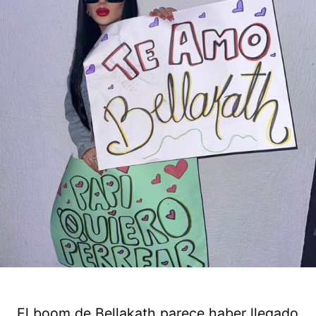
El boom de Bellakath parece haber llegado