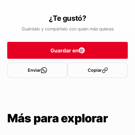
¿Te gustó?
Guárdalo y compártelo con quien más quieras
Guardar en
Enviar
Copiar
Más para explorar