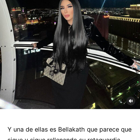
Y una de ellas es Bellakath que parece que