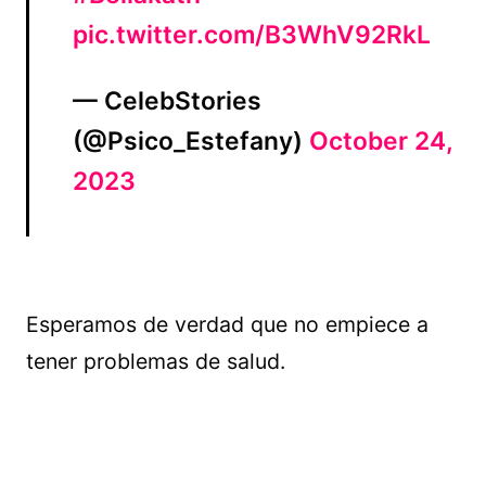
pic.twitter.com/B3WhV92RkL
— CelebStories
(@Psico_Estefany)
October 24,
2023
Esperamos de verdad que no empiece a
tener problemas de salud.