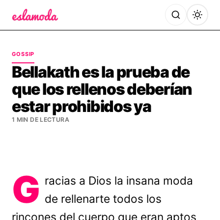
Es la Moda
GOSSIP
Bellakath es la prueba de
que los rellenos deberían
estar prohibidos ya
1 MIN DE LECTURA
G
racias a Dios la insana moda
de rellenarte todos los
rincones del cuerpo que eran aptos