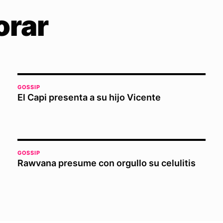
orar
GOSSIP
El Capi presenta a su hijo Vicente
GOSSIP
Rawvana presume con orgullo su celulitis