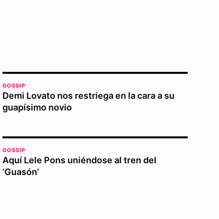
GOSSIP
Demi Lovato nos restriega en la cara a su
guapísimo novio
GOSSIP
Aquí Lele Pons uniéndose al tren del
‘Guasón’