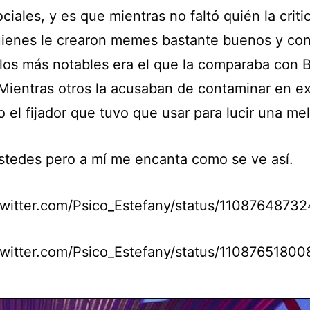
ciales, y es que mientras no faltó quién la criti
ienes le crearon memes bastante buenos y con
los más notables era el que la comparaba con 
 Mientras otros la acusaban de contaminar en e
 el fijador que tuvo que usar para lucir una mel
stedes pero a mí me encanta como se ve así.
/twitter.com/Psico_Estefany/status/110876487
/twitter.com/Psico_Estefany/status/1108765180