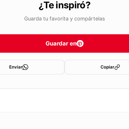
¿Te inspiró?
Guarda tu favorita y compártelas
Guardar en
Enviar
Copiar