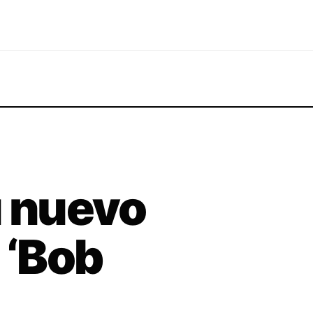
u nuevo
 ‘Bob