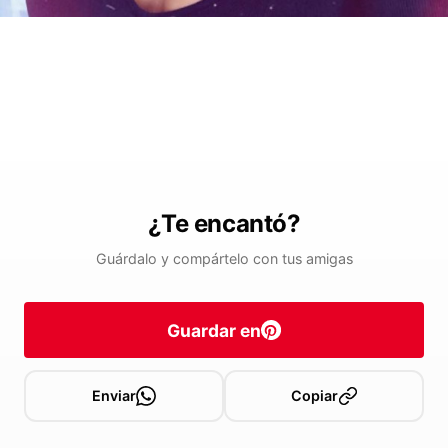
¿Te encantó?
Guárdalo y compártelo con tus amigas
Guardar en
Enviar
Copiar