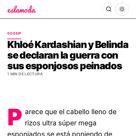
Es la Moda
GOSSIP
Khloé Kardashian y Belinda
se declaran la guerra con
sus esponjosos peinados
1 MIN DE LECTURA
P
arece que el cabello lleno de
rizos ultra súper mega
esponjados se está poniendo de