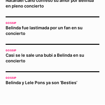
Natanael Cano confesó su amor por Belinda
en pleno concierto
GOSSIP
Belinda fue lastimada por un fan en su
concierto
GOSSIP
Casi se le sale una bubi a Belinda en su
concierto
GOSSIP
Belinda y Lele Pons ya son ‘Besties’