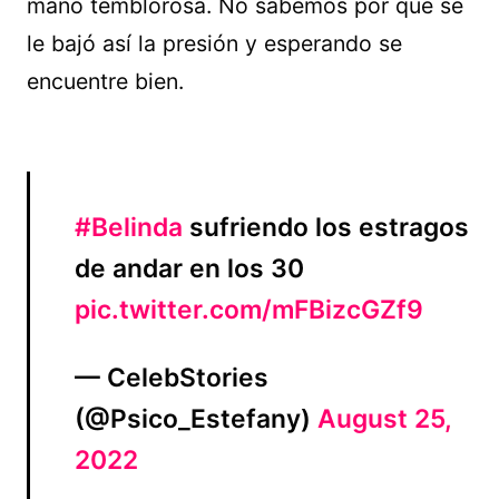
mano temblorosa. No sabemos por qué se
le bajó así la presión y esperando se
encuentre bien.
#Belinda
sufriendo los estragos
de andar en los 30
pic.twitter.com/mFBizcGZf9
— CelebStories
(@Psico_Estefany)
August 25,
2022