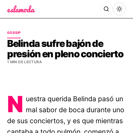
Es la Moda
GOSSIP
Belinda sufre bajón de
presión en pleno concierto
1 MIN DE LECTURA
N
uestra querida Belinda pasó un
mal sabor de boca durante uno
de sus conciertos, y es que mientras
cantaba a todo pulmón, comenzó a