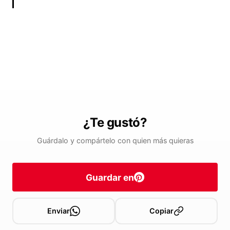
¿Te gustó?
Guárdalo y compártelo con quien más quieras
Guardar en
Enviar
Copiar