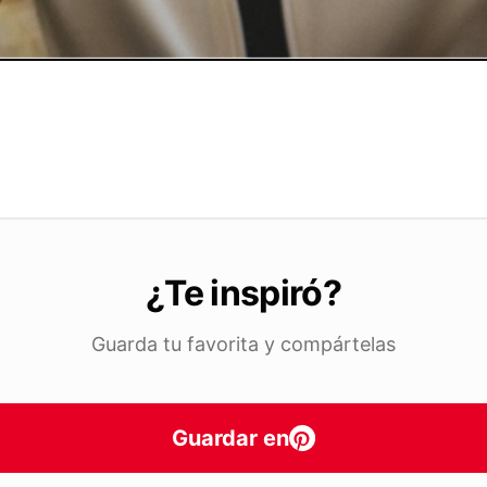
¿Te inspiró?
Guarda tu favorita y compártelas
Guardar en