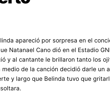
linda apareció por sorpresa en el conci
ue Natanael Cano dió en el Estadio GNP
ó y al cantante le brillaron tanto los oji
 medio de la canción decidió darle un 
erte y largo que Belinda tuvo que gritar
 soltara.