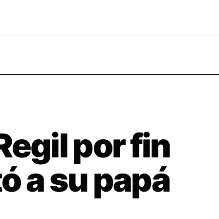
egil por fin
ó a su papá