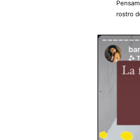
Pensamo
rostro 