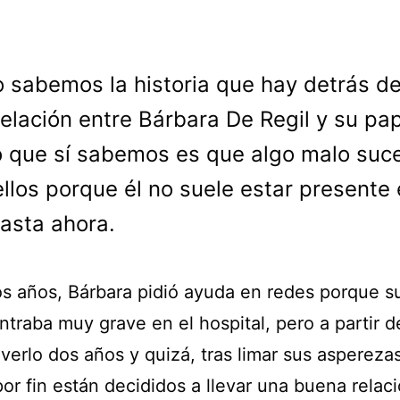
o sabemos la historia que hay detrás de
relación entre Bárbara De Regil y su pa
o que sí sabemos es que algo malo suc
ellos porque él no suele estar presente
hasta ahora.
s años, Bárbara pidió ayuda en redes porque s
traba muy grave en el hospital, pero a partir d
verlo dos años y quizá, tras limar sus asperezas
r fin están decididos a llevar una buena relaci