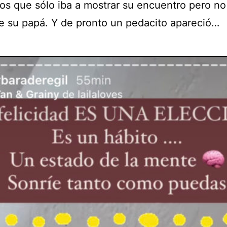
s que sólo iba a mostrar su encuentro pero no
de su papá. Y de pronto un pedacito apareció…