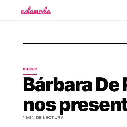
Es la Moda
GOSSIP
Bárbara De R
nos present
1 MIN DE LECTURA