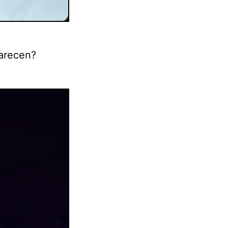
parecen?