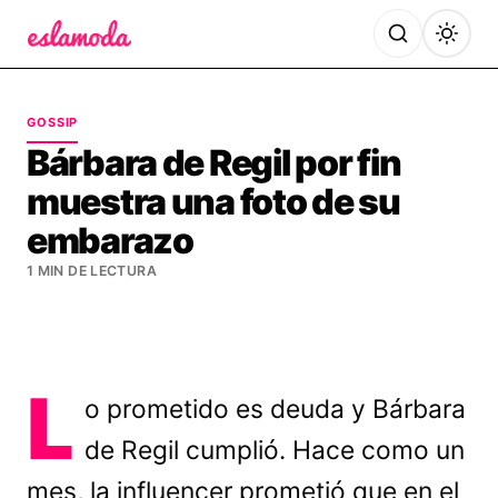
Es la Moda
GOSSIP
Bárbara de Regil por fin
muestra una foto de su
embarazo
1 MIN DE LECTURA
L
o prometido es deuda y Bárbara
de Regil cumplió. Hace como un
mes, la influencer prometió que en el