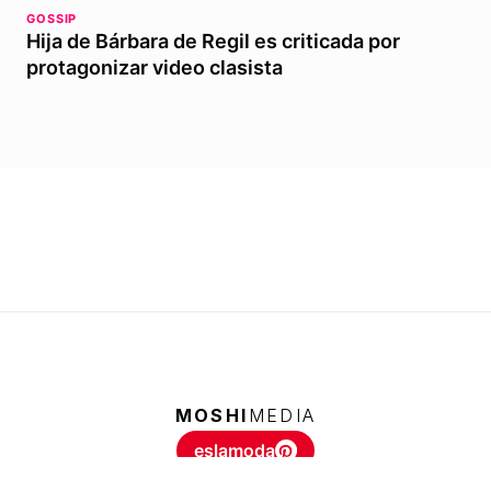
GOSSIP
Hija de Bárbara de Regil es criticada por
protagonizar video clasista
MOSHI
MEDIA
eslamoda