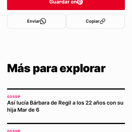
Guardar en
Enviar
Copiar
Más para explorar
GOSSIP
Así lucía Bárbara de Regil a los 22 años con su
hija Mar de 6
GOSSIP