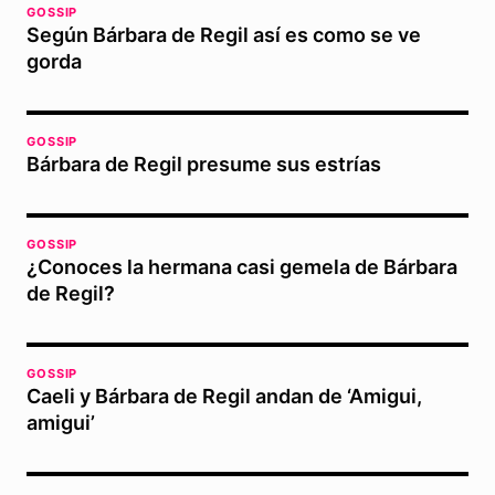
GOSSIP
Según Bárbara de Regil así es como se ve
gorda
GOSSIP
Bárbara de Regil presume sus estrías
GOSSIP
¿Conoces la hermana casi gemela de Bárbara
de Regil?
GOSSIP
Caeli y Bárbara de Regil andan de ‘Amigui,
amigui’