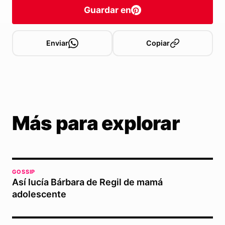
Guardar en
Enviar
Copiar
Más para explorar
GOSSIP
Así lucía Bárbara de Regil de mamá
adolescente