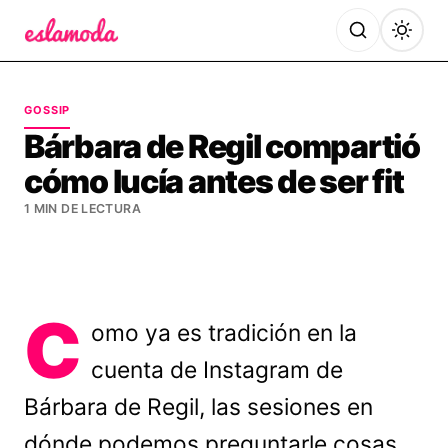
Es la Moda
GOSSIP
Bárbara de Regil compartió
cómo lucía antes de ser fit
1 MIN DE LECTURA
C
omo ya es tradición en la
cuenta de Instagram de
Bárbara de Regil, las sesiones en
dónde podemos preguntarle cosas