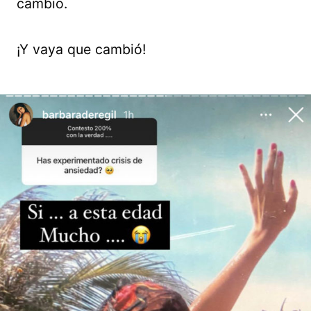
cambió.
¡Y vaya que cambió!