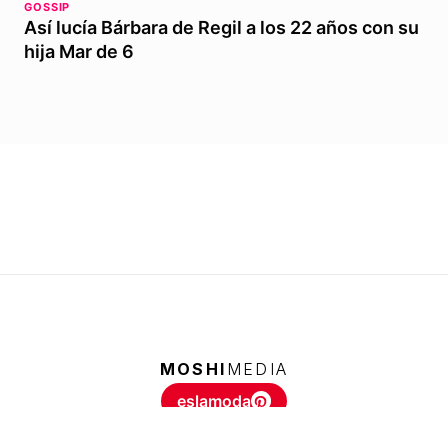
GOSSIP
Así lucía Bárbara de Regil a los 22 años con su
hija Mar de 6
MOSHI
MEDIA
eslamoda