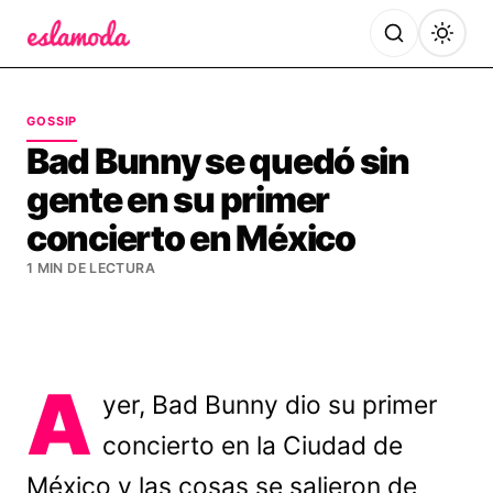
Es la Moda
GOSSIP
Bad Bunny se quedó sin
gente en su primer
concierto en México
1 MIN DE LECTURA
A
yer, Bad Bunny dio su primer
concierto en la Ciudad de
México y las cosas se salieron de