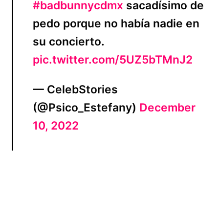
#badbunnycdmx
sacadísimo de
pedo porque no había nadie en
su concierto.
pic.twitter.com/5UZ5bTMnJ2
— CelebStories
(@Psico_Estefany)
December
10, 2022