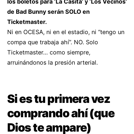
los boletos para ‘La Casita’ y ‘Los Vecinos’
de Bad Bunny serán SOLO en
Ticketmaster.
Ni en OCESA, ni en el estadio, ni “tengo un
compa que trabaja ahí”. NO. Solo
Ticketmaster… como siempre,
arruinándonos la presión arterial.
Si es tu primera vez
comprando ahí (que
Dios te ampare)