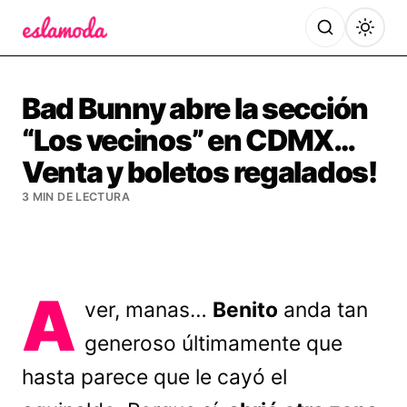
Es la Moda
Bad Bunny abre la sección
“Los vecinos” en CDMX…
Venta y boletos regalados!
3 MIN DE LECTURA
A
ver, manas…
Benito
anda tan
generoso últimamente que
hasta parece que le cayó el