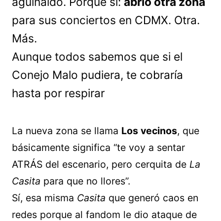
aguinaldo. Porque sí:
abrió otra zona
para sus conciertos en CDMX. Otra.
Más.
Aunque todos sabemos que si el
Conejo Malo pudiera, te cobraría
hasta por respirar
La nueva zona se llama
Los vecinos
, que
básicamente significa “te voy a sentar
ATRÁS del escenario, pero cerquita de
La
Casita
para que no llores”.
Sí, esa misma
Casita
que generó caos en
redes porque al fandom le dio ataque de