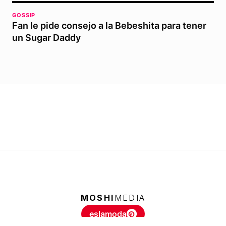
GOSSIP
Fan le pide consejo a la Bebeshita para tener
un Sugar Daddy
MOSHI
MEDIA
eslamoda