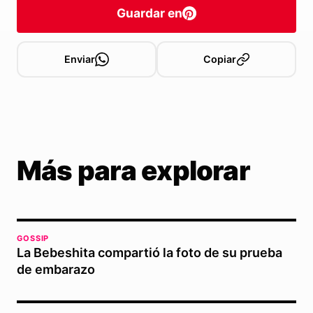
Guardar en
Enviar
Copiar
Más para explorar
GOSSIP
La Bebeshita compartió la foto de su prueba
de embarazo