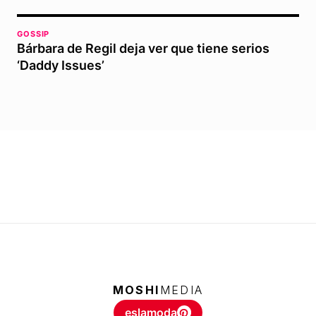
GOSSIP
Bárbara de Regil deja ver que tiene serios
‘Daddy Issues’
MOSHI
MEDIA
eslamoda