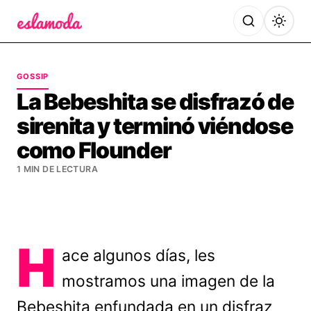
Es la Moda
GOSSIP
La Bebeshita se disfrazó de
sirenita y terminó viéndose
como Flounder
1 MIN DE LECTURA
H
ace algunos días, les
mostramos una imagen de la
Bebeshita enfundada en un disfraz