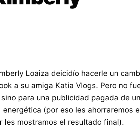
imberly Loaiza deicidío hacerle un camb
look a su amiga Katia Vlogs. Pero no fu
 sino para una publicidad pagada de u
 energética (por eso les ahorraremos e
r les mostramos el resultado final).