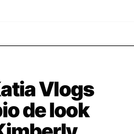
atia Vlogs
io de look
 Kimberly