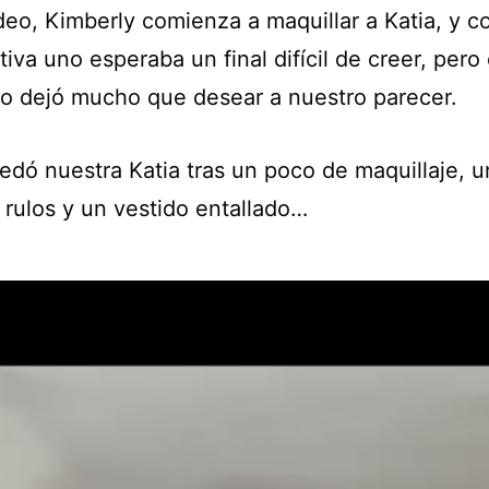
deo, Kimberly comienza a maquillar a Katia, y c
iva uno esperaba un final difícil de creer, pero 
do dejó mucho que desear a nuestro parecer.
uedó nuestra Katia tras un poco de maquillaje, 
 rulos y un vestido entallado…