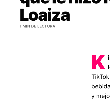
Loaiza
1 MIN DE LECTURA
K
TikTok
bebida
y mejo