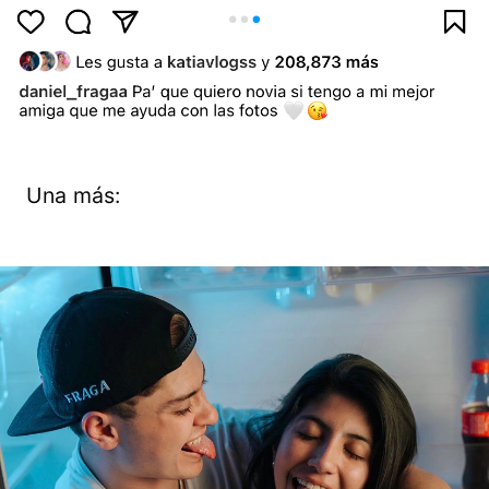
Una más: