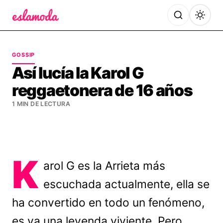
Es la Moda
GOSSIP
Así lucía la Karol G
reggaetonera de 16 años
1 MIN DE LECTURA
K
arol G es la Arrieta más
escuchada actualmente, ella se
ha convertido en todo un fenómeno,
es ya una leyenda viviente. Pero