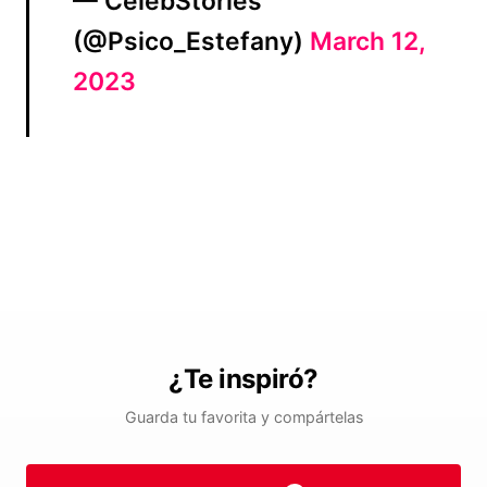
— CelebStories
(@Psico_Estefany)
March 12,
2023
¿Te inspiró?
Guarda tu favorita y compártelas