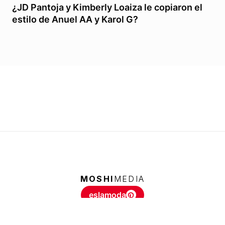
¿JD Pantoja y Kimberly Loaiza le copiaron el
estilo de Anuel AA y Karol G?
MOSHI
MEDIA
eslamoda