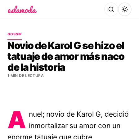
Es la Moda
GOSSIP
Novio de Karol G se hizo el
tatuaje de amor más naco
de la historia
1 MIN DE LECTURA
A
nuel; novio de Karol G, decidió
inmortalizar su amor con un
enorme tatuaje que cubre