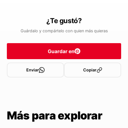
¿Te gustó?
Guárdalo y compártelo con quien más quieras
Guardar en
Enviar
Copiar
Más para explorar