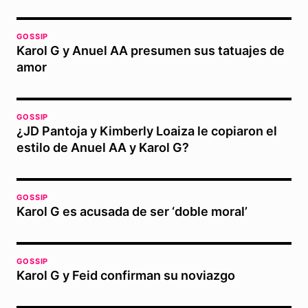
GOSSIP
Karol G y Anuel AA presumen sus tatuajes de
amor
GOSSIP
¿JD Pantoja y Kimberly Loaiza le copiaron el
estilo de Anuel AA y Karol G?
GOSSIP
Karol G es acusada de ser ‘doble moral’
GOSSIP
Karol G y Feid confirman su noviazgo