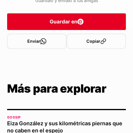
Guárdalo y envíalo a tus amigas
Guardar en
Enviar
Copiar
Más para explorar
GOSSIP
Eiza González y sus kilométricas piernas que
no caben en el espejo