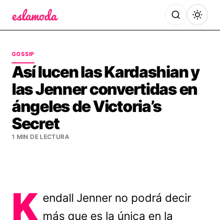
Es la Moda
GOSSIP
Así lucen las Kardashian y
las Jenner convertidas en
ángeles de Victoria’s
Secret
1 MIN DE LECTURA
K
endall Jenner no podrá decir
más que es la única en la