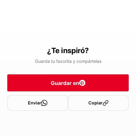
¿Te inspiró?
Guarda tu favorita y compártelas
Guardar en
Enviar
Copiar