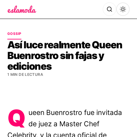
Es la Moda
GOSSIP
Así luce realmente Queen
Buenrostro sin fajas y
ediciones
1 MIN DE LECTURA
Q
ueen Buenrostro fue invitada
de juez a Master Chef
Celebrity, y la cuenta oficial de