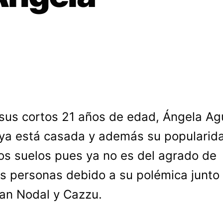
sus cortos 21 años de edad, Ángela Agu
ya está casada y además su popularid
los suelos pues ya no es del agrado de
 personas debido a su polémica junto
ian Nodal y Cazzu.