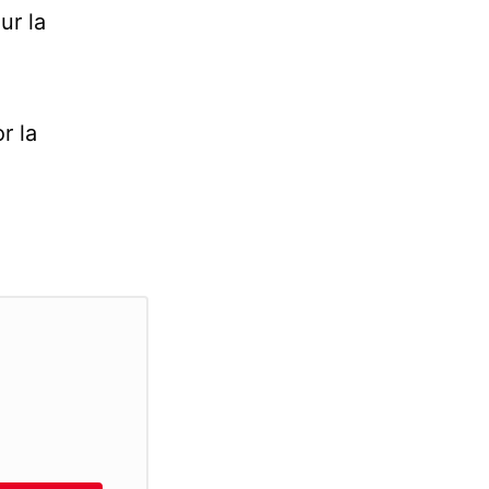
ur la
r la