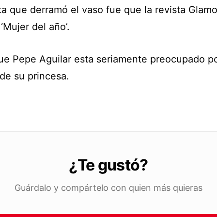
ta que derramó el vaso fue que la revista Glamo
‘Mujer del año’.
ue Pepe Aguilar esta seriamente preocupado po
de su princesa.
¿Te gustó?
Guárdalo y compártelo con quien más quieras