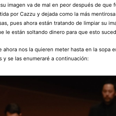
su imagen va de mal en peor después de que 
ida por Cazzu y dejada como la más mentirosa 
sas, pues ahora están tratando de limpiar su im
ue le están soltando dinero para que esto suced
e ahora nos la quieren meter hasta en la sopa 
as y se las enumeraré a continuación: