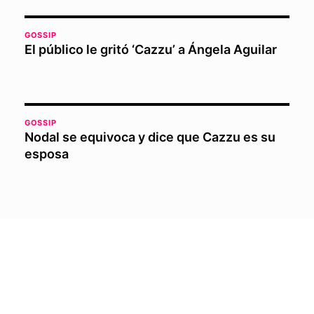
GOSSIP
El público le gritó ‘Cazzu’ a Ángela Aguilar
GOSSIP
Nodal se equivoca y dice que Cazzu es su
esposa