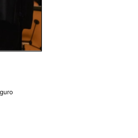
eguro