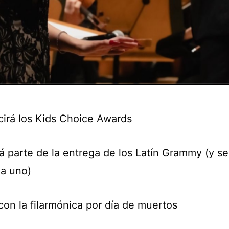
irá los Kids Choice Awards
á parte de la entrega de los Latín Grammy (y s
a uno)
con la filarmónica por día de muertos