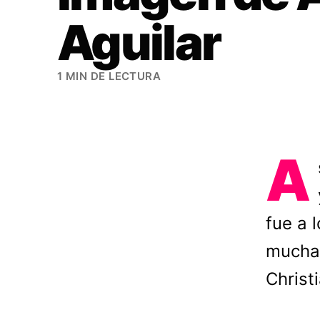
Aguilar
1 MIN DE LECTURA
A
fue a 
muchas
Christ