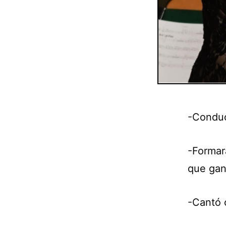
-Conduc
-Formar
que gan
-Cantó 