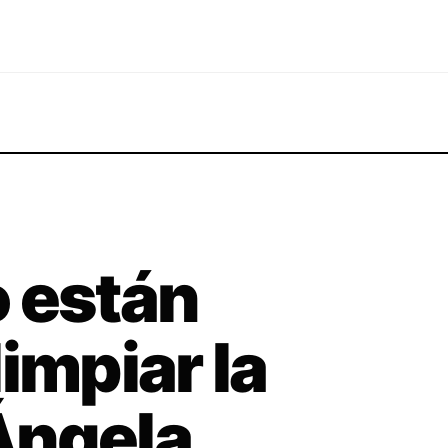
 están
impiar la
Ángela