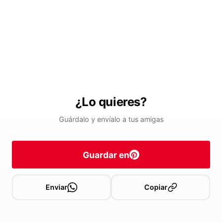
¿Lo quieres?
Guárdalo y envíalo a tus amigas
Guardar en
Enviar
Copiar