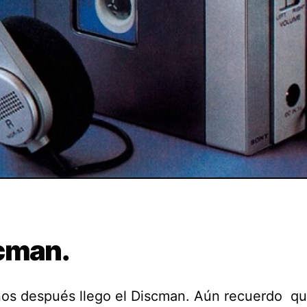
cman.
os después llego el Discman. Aún recuerdo qu