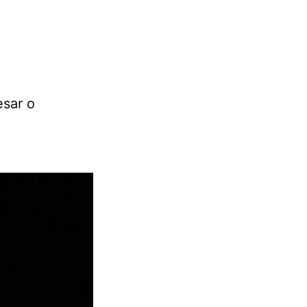
esar o