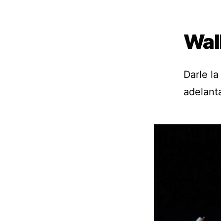
Wal
Darle la
adelant