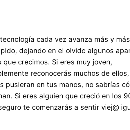
 tecnología cada vez avanza más y más
ápido, dejando en el olvido algunos apa
s que crecimos. Si eres muy joven,
lemente reconocerás muchos de ellos,
los pusieran en tus manos, no sabrías c
nan. Si eres alguien que creció en los 90
seguro te comenzarás a sentir viej@ ig