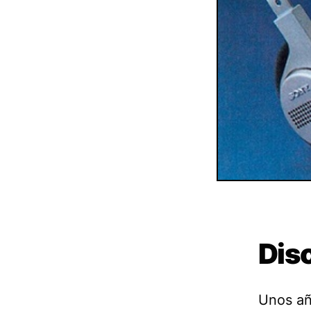
Dis
Unos añ