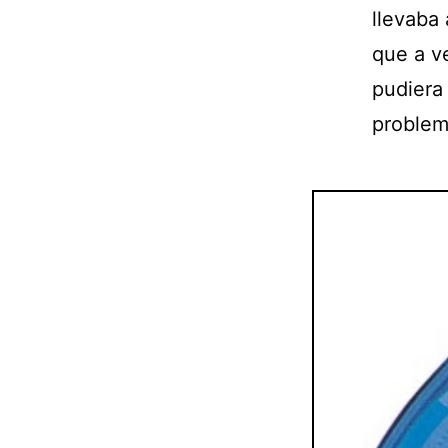
llevaba
que a ve
pudiera
problem