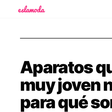
Es la Moda
Aparatos qu
muy joven 
para qué so