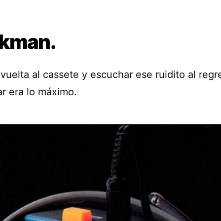
kman.
 vuelta al cassete y escuchar ese ruidito al regr
ar era lo máximo.