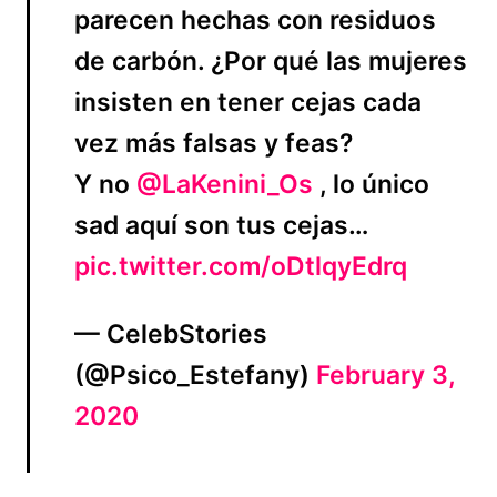
parecen hechas con residuos
de carbón. ¿Por qué las mujeres
insisten en tener cejas cada
vez más falsas y feas?
Y no
@LaKenini_Os
, lo único
sad aquí son tus cejas…
pic.twitter.com/oDtlqyEdrq
— CelebStories
(@Psico_Estefany)
February 3,
2020