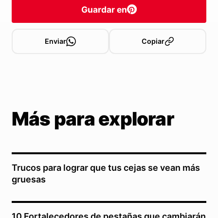
Guardar en
Enviar
Copiar
Más para explorar
Trucos para lograr que tus cejas se vean más
gruesas
10 Fortalecedores de pestañas que cambiarán