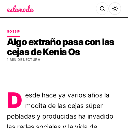
Es la Moda
GOSSIP
Algo extraño pasa con las
cejas de Kenia Os
1 MIN DE LECTURA
D
esde hace ya varios años la
modita de las cejas súper
pobladas y producidas ha invadido
las redes sociales y la vida de