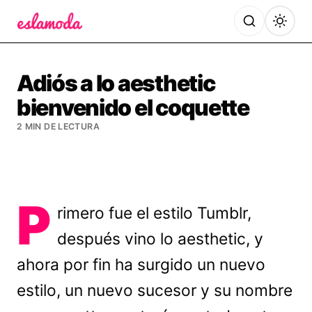
Es la Moda
Adiós a lo aesthetic
bienvenido el coquette
2 MIN DE LECTURA
P
rimero fue el estilo Tumblr,
después vino lo aesthetic, y
ahora por fin ha surgido un nuevo
estilo, un nuevo sucesor y su nombre