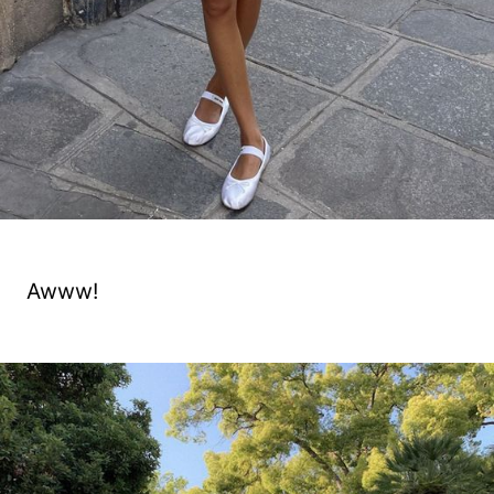
Awww!