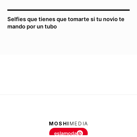
Selfies que tienes que tomarte si tu novio te
mando por un tubo
MOSHI
MEDIA
eslamoda