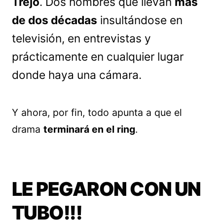
Trejo
. Dos hombres que llevan
más
de dos décadas
insultándose en
televisión, en entrevistas y
prácticamente en cualquier lugar
donde haya una cámara.
Y ahora, por fin, todo apunta a que el
drama
terminará en el ring
.
LE PEGARON CON UN
TUBO!!!