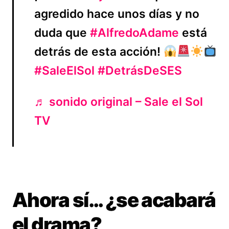
agredido hace unos días y no
duda que
#AlfredoAdame
está
detrás de esta acción!
#SaleElSol
#DetrásDeSES
♬ sonido original – Sale el Sol
TV
Ahora sí… ¿se acabará
el drama?