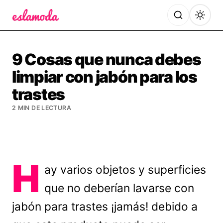
Es la Moda
9 Cosas que nunca debes
limpiar con jabón para los
trastes
2 MIN DE LECTURA
H
ay varios objetos y superficies
que no deberían lavarse con
jabón para trastes ¡jamás! debido a