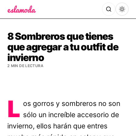
Es la Moda
8 Sombreros que tienes
que agregar a tu outfit de
invierno
2 MIN DE LECTURA
L
os gorros y sombreros no son
sólo un increíble accesorio de
invierno, ellos harán que entres