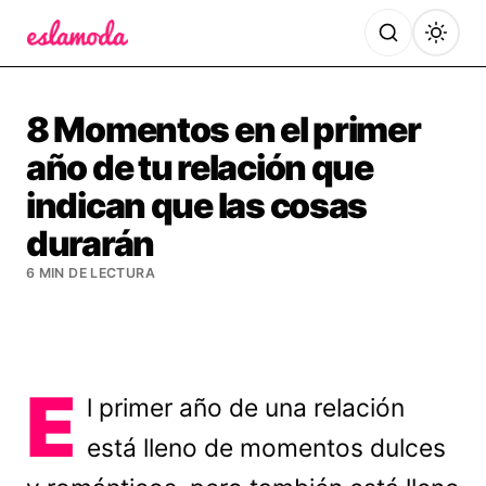
Es la Moda
8 Momentos en el primer
año de tu relación que
indican que las cosas
durarán
6 MIN DE LECTURA
E
l primer año de una relación
está lleno de momentos dulces