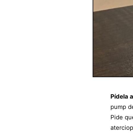
Pídela a
pump de
Pide qu
atercio