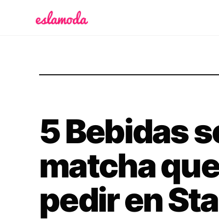
Es la Moda
5 Bebidas s
matcha que
pedir en St