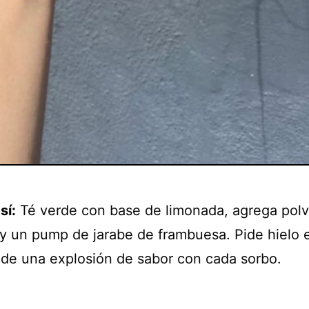
sí:
Té verde con base de limonada, agrega pol
y un pump de jarabe de frambuesa. Pide hielo e
a de una explosión de sabor con cada sorbo.