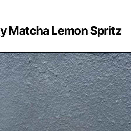
ry Matcha Lemon Spritz