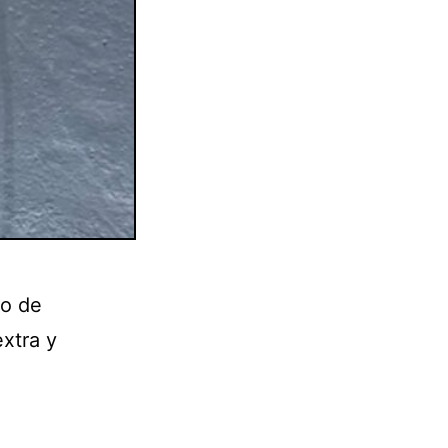
vo de
xtra y