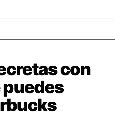
ecretas con
 puedes
arbucks