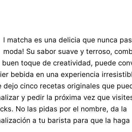
E
l matcha es una delicia que nunca pa
moda! Su sabor suave y terroso, com
 buen toque de creatividad, puede conv
ier bebida en una experiencia irresistib
e dejo cinco recetas originales que pue
alizar y pedir la próxima vez que visite
cks. No las pidas por el nombre, da la
alización a tu barista para que la haga
.