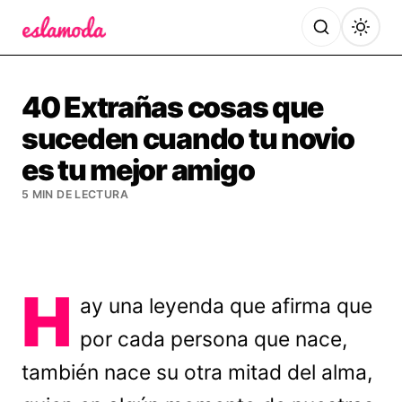
Es la Moda
40 Extrañas cosas que
suceden cuando tu novio
es tu mejor amigo
5 MIN DE LECTURA
H
ay una leyenda que afirma que
por cada persona que nace,
también nace su otra mitad del alma,