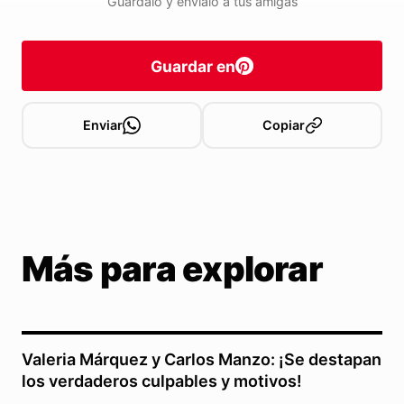
Guárdalo y envíalo a tus amigas
Guardar en
Enviar
Copiar
Más para explorar
Valeria Márquez y Carlos Manzo: ¡Se destapan
los verdaderos culpables y motivos!