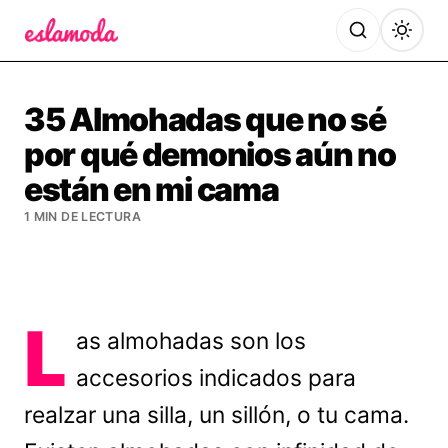
Es la Moda
35 Almohadas que no sé
por qué demonios aún no
están en mi cama
1 MIN DE LECTURA
L
as almohadas son los
accesorios indicados para
realzar una silla, un sillón, o tu cama.