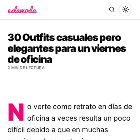
Es la Moda
30 Outfits casuales pero
elegantes para un viernes
de oficina
2 MIN DE LECTURA
N
o verte como retrato en días de
oficina a veces resulta un poco
difícil debido a que en muchas