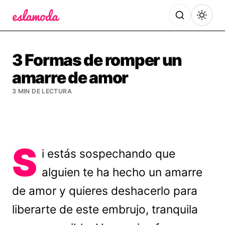
Es la Moda
3 Formas de romper un
amarre de amor
3 MIN DE LECTURA
S
i estás sospechando que
alguien te ha hecho un amarre
de amor y quieres deshacerlo para
liberarte de este embrujo, tranquila