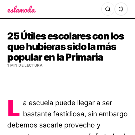
Es la Moda
25 Útiles escolares con los
que hubieras sido la más
popular en la Primaria
1 MIN DE LECTURA
L
a escuela puede llegar a ser
bastante fastidiosa, sin embargo
debemos sacarle provecho y