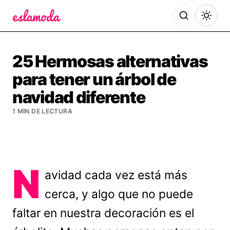
Es la Moda
25 Hermosas alternativas
para tener un árbol de
navidad diferente
1 MIN DE LECTURA
N
avidad cada vez está más
cerca, y algo que no puede
faltar en nuestra decoración es el