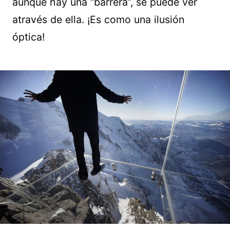
aunque hay una “barrera”, se puede ver
através de ella. ¡Es como una ilusión
óptica!