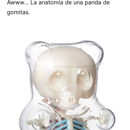
Awww… La anatomía de una panda de
gomitas.